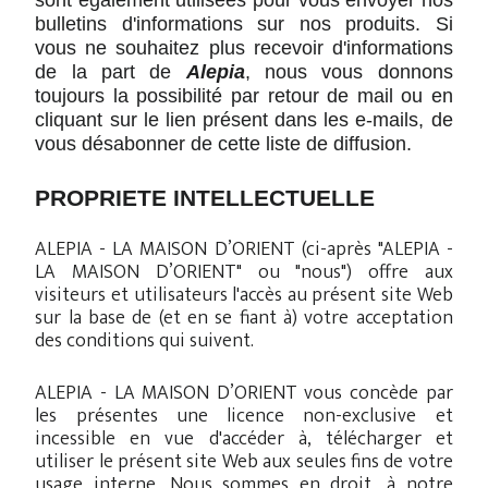
sont également utilisées pour vous envoyer nos
bulletins d'informations sur nos produits. Si
vous ne souhaitez plus recevoir d'informations
de la part de
Alepia
, nous vous donnons
toujours la possibilité par retour de mail ou en
cliquant sur le lien présent dans les e-mails, de
vous désabonner de cette liste de diffusion.
PROPRIETE INTELLECTUELLE
ALEPIA - LA MAISON D’ORIENT (ci-après "ALEPIA -
LA MAISON D’ORIENT" ou "nous") offre aux
visiteurs et utilisateurs l'accès au présent site Web
sur la base de (et en se fiant à) votre acceptation
des conditions qui suivent.
ALEPIA - LA MAISON D’ORIENT vous concède par
les présentes une licence non-exclusive et
incessible en vue d'accéder à, télécharger et
utiliser le présent site Web aux seules fins de votre
usage interne. Nous sommes en droit, à notre