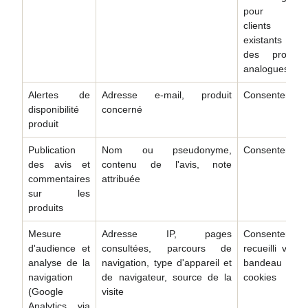
pour les
clients
existants sur
des produits
analogues
Alertes de
Adresse e-mail, produit
Consentement
disponibilité
concerné
produit
Publication
Nom ou pseudonyme,
Consentement
des avis et
contenu de l'avis, note
commentaires
attribuée
sur les
produits
Mesure
Adresse IP, pages
Consentement
d'audience et
consultées, parcours de
recueilli via le
analyse de la
navigation, type d'appareil et
bandeau
navigation
de navigateur, source de la
cookies
(Google
visite
Analytics, via