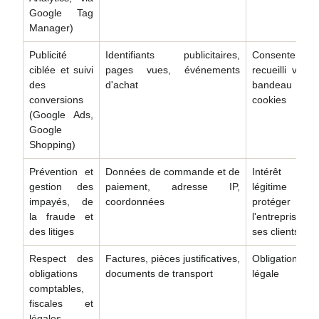
Google Tag
Manager)
Publicité
Identifiants publicitaires,
Consentement
ciblée et suivi
pages vues, événements
recueilli via le
des
d'achat
bandeau
conversions
cookies
(Google Ads,
Google
Shopping)
Prévention et
Données de commande et de
Intérêt
gestion des
paiement, adresse IP,
légitime à
impayés, de
coordonnées
protéger
la fraude et
l'entreprise et
des litiges
ses clients
Respect des
Factures, pièces justificatives,
Obligation
obligations
documents de transport
légale
comptables,
fiscales et
légales