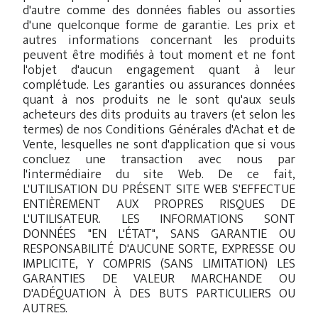
d'autre comme des données fiables ou assorties
d'une quelconque forme de garantie. Les prix et
autres informations concernant les produits
peuvent être modifiés à tout moment et ne font
l'objet d'aucun engagement quant à leur
complétude. Les garanties ou assurances données
quant à nos produits ne le sont qu'aux seuls
acheteurs des dits produits au travers (et selon les
termes) de nos Conditions Générales d'Achat et de
Vente, lesquelles ne sont d'application que si vous
concluez une transaction avec nous par
l'intermédiaire du site Web. De ce fait,
L'UTILISATION DU PRÉSENT SITE WEB S'EFFECTUE
ENTIÈREMENT AUX PROPRES RISQUES DE
L'UTILISATEUR. LES INFORMATIONS SONT
DONNÉES "EN L'ÉTAT", SANS GARANTIE OU
RESPONSABILITÉ D'AUCUNE SORTE, EXPRESSE OU
IMPLICITE, Y COMPRIS (SANS LIMITATION) LES
GARANTIES DE VALEUR MARCHANDE OU
D'ADÉQUATION À DES BUTS PARTICULIERS OU
AUTRES.