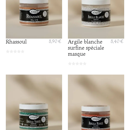
Rhassoul
8,90 €
Argile blanche
8,40 €
surfine spéciale
masque