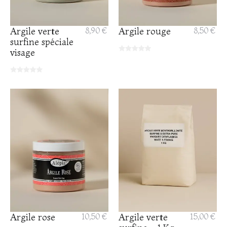
Argile verte
8,90 €
Argile rouge
8,50 €
surfine spéciale
visage
Argile rose
10,50 €
Argile verte
15,00 €