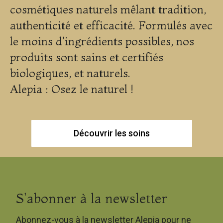
cosmétiques naturels mêlant tradition,
authenticité et efficacité. Formulés avec
le moins d'ingrédients possibles, nos
produits sont sains et certifiés
biologiques, et naturels.
Alepia : Osez le naturel !
Découvrir les soins
S'abonner à la newsletter
Abonnez-vous à la newsletter Alepia pour ne