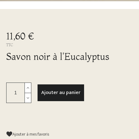
11,60 €
TTC
Savon noir à l'Eucalyptus
Ajouter au panier
Ajouter à mes favoris