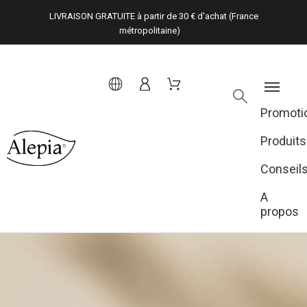
LIVRAISON GRATUITE à partir de 30 € d'achat (France
métropolitaine)
Promoti
Produits
Conseil
A
propos