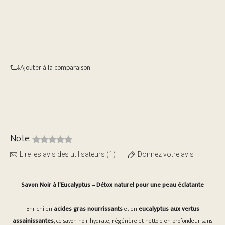
Ajouter à la comparaison
Note:
Lire les avis des utilisateurs (1)
Donnez votre avis
Savon Noir à l’Eucalyptus – Détox naturel pour une peau éclatante
Enrichi en
acides gras nourrissants
et en
eucalyptus aux vertus
assainissantes
, ce savon noir hydrate, régénère et nettoie en profondeur sans