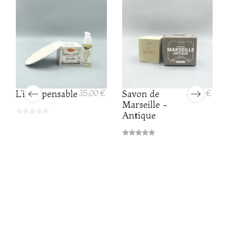
L'indispensable
35,00 €
Savon de
6,30 €
Marseille -
Antique