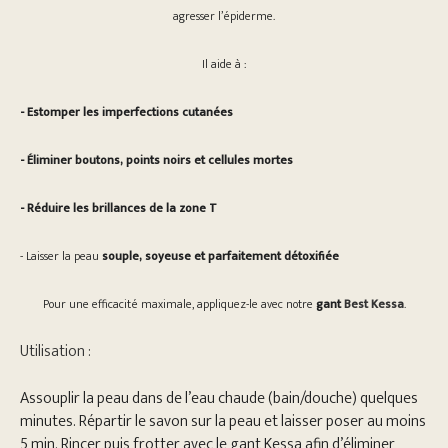
agresser l’épiderme.
Il aide à :
- Estomper les imperfections cutanées
- Éliminer boutons, points noirs et cellules mortes
- Réduire les brillances de la zone T
- Laisser la peau
souple, soyeuse et parfaitement détoxifiée
Pour une efficacité maximale, appliquez-le avec notre
gant
Best Kessa
.
Utilisation :
Assouplir la peau dans de l’eau chaude (bain/douche) quelques
minutes. Répartir le savon sur la peau et laisser poser au moins
5 min. Rincer puis frotter avec le gant Kessa afin d’éliminer