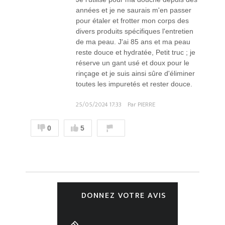
années et je ne saurais m'en passer
pour étaler et frotter mon corps des
divers produits spécifiques l'entretien
de ma peau. J'ai 85 ans et ma peau
reste douce et hydratée, Petit truc ; je
réserve un gant usé et doux pour le
rinçage et je suis ainsi sûre d'éliminer
toutes les impuretés et rester douce.
25/05/2024 17:33
Par PIERRE
0
5
DONNEZ VOTRE AVIS