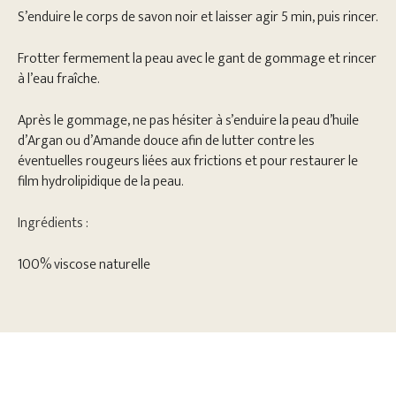
S’enduire le corps de savon noir et laisser agir 5 min, puis rincer.
Frotter fermement la peau avec le gant de gommage et rincer
à l’eau fraîche.
Après le gommage, ne pas hésiter à s’enduire la peau d’huile
d’Argan ou d’Amande douce afin de lutter contre les
éventuelles rougeurs liées aux frictions et pour restaurer le
film hydrolipidique de la peau.
Ingrédients
:
100% viscose naturelle