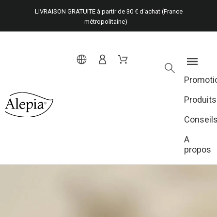
LIVRAISON GRATUITE à partir de 30 € d'achat (France
métropolitaine)
Promoti
Produits
Conseil
A
propos