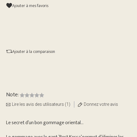
Ajouter à mes favoris
Ajouter à la comparaison
Note:
Lire les avis des utilisateurs (1)
Donnez votre avis
Le secret d’un bon gommage oriental...