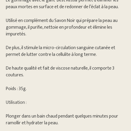
Le gommage avec le gant ‘Best Kessa’ permet d’éliminer les
peaux mortes en surface et de redonner de l’éclat à la peau.
Utilisé en complément du Savon Noir qui prépare la peau au
gommage, il purifie, nettoie en profondeur et élimine les
impuretés.
De plus, il stimule la micro-circulation sanguine cutanée et
permet de lutter contre la cellulite à long terme.
De haute qualité et fait de viscose naturelle, il comporte 3
coutures.
Poids : 35g.
Utilisation :
Plonger dans un bain chaud pendant quelques minutes pour
ramollir et hydrater la peau.