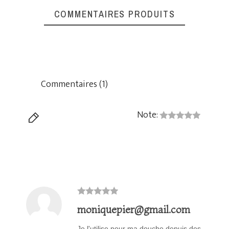
COMMENTAIRES PRODUITS
Commentaires (1)
Note:
moniquepier@gmail.com
Je l'utilise pour ma douche depuis des