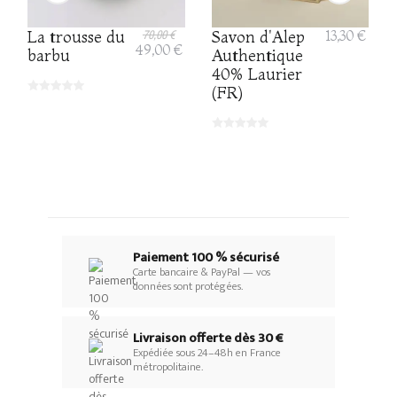
La trousse du
70,00 €
Savon d'Alep
13,30 €
49,00 €
barbu
Authentique
40% Laurier
(FR)
Paiement 100 % sécurisé
Carte bancaire & PayPal — vos
données sont protégées.
Livraison offerte dès 30 €
Expédiée sous 24–48h en France
métropolitaine.