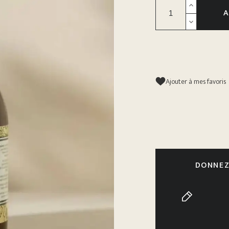
A
Ajouter à mes favoris
DONNEZ