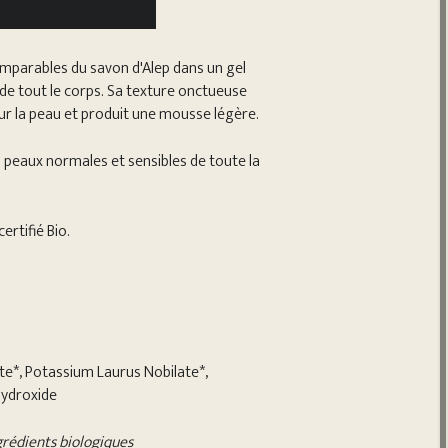
omparables du savon d'Alep dans un gel
e de tout le corps. Sa texture onctueuse
ur la peau et produit une mousse légère.
eaux normales et sensibles de toute la
ertifié Bio.
te*, Potassium Laurus Nobilate*,
Hydroxide
ngrédients biologiques