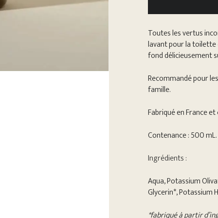
Toutes les vertus inc
lavant pour la toilett
fond délicieusement s
Recommandé pour les p
famille.
Fabriqué en France et c
Contenance : 500 mL.
Ingrédients :
Aqua, Potassium Oliva
Glycerin*, Potassium 
*fabriqué à partir d’i