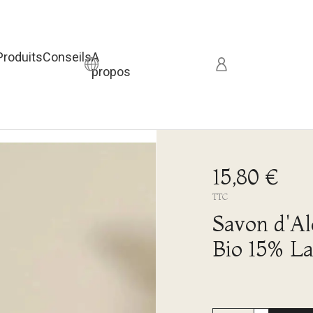
Produits
Conseils
A
propos
15,80 €
TTC
Savon d'Al
Bio 15% La