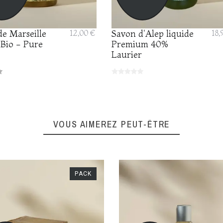
de Marseille
12,00 €
Savon d'Alep liquide
18,
 Bio - Pure
Premium 40%
Laurier
VOUS AIMEREZ PEUT-ÊTRE
PACK