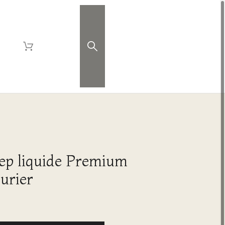
ep liquide Premium
urier