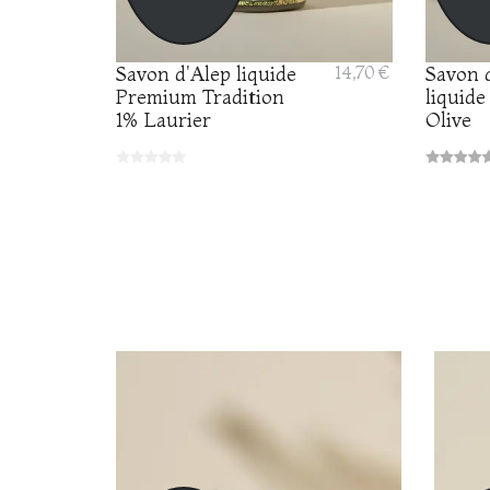
Savon d'Alep liquide
14,70 €
Savon 
Premium Tradition
liquide
1% Laurier
Olive
PACK