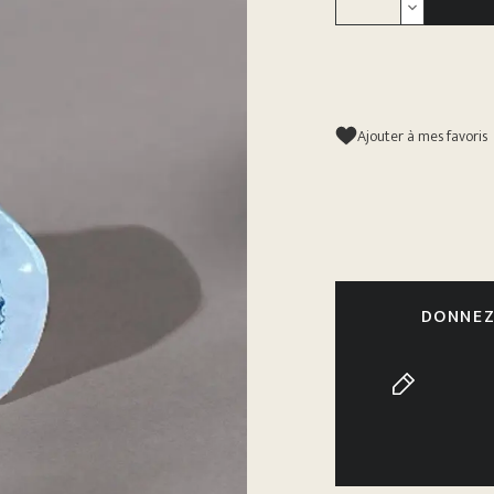
Ajouter à mes favoris
DONNEZ