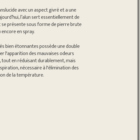
anslucide avec un aspect givré et a une
jourd’hui, l’alun sert essentiellement de
 se présente sous forme de pierre brute
u encore en spray.
étés bien étonnantes possède une double
miter l'apparition des mauvaises odeurs
on, tout en réduisant durablement, mais
nspiration, nécessaire à l'élimination des
tion de la température.