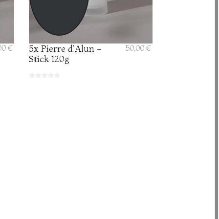
00 €
5x Pierre d'Alun -
50,00 €
Stick 120g