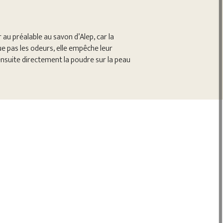
 au préalable au savon d’Alep, car la
e pas les odeurs, elle empêche leur
ensuite directement la poudre sur la peau