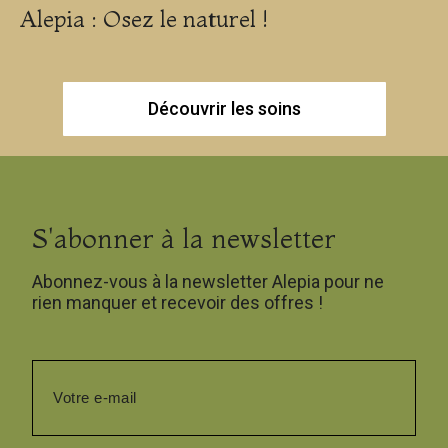
Alepia : Osez le naturel !
Découvrir les soins
S'abonner à la newsletter
Abonnez-vous à la newsletter Alepia pour ne
rien manquer et recevoir des offres !