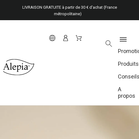
LIVRAISON GRATUITE à partir de 30 € d'achat (France
métropolitaine)
Promoti
Produits
Conseil
A
propos