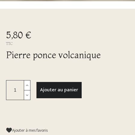
5,80 €
TTC
Pierre ponce volcanique
Ajouter au panier
Ajouter à mes favoris