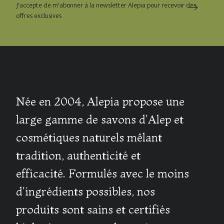
J'accepte de m'abonner à la newsletter Alepia pour recevoir des
offres exclusives
Née en 2004, Alepia propose une
large gamme de savons d'Alep et
cosmétiques naturels mêlant
tradition, authenticité et
efficacité. Formulés avec le moins
d'ingrédients possibles, nos
produits sont sains et certifiés