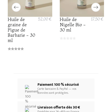
Huile de
52,00 €
Huile de
17,50 €
graine de
Nigelle Bio -
Figue de
30 ml
Barbarie - 30
ml
Paiement 100 % sécurisé
Carte bancaire & PayPal — vos
données sont protégées.
Livraison offerte dès 30 €
Expédiée sous 24–48h en France