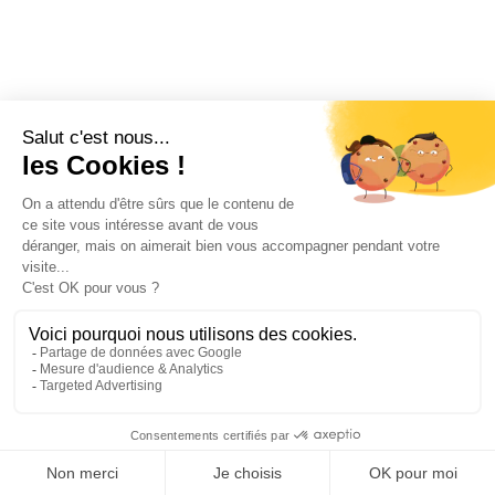
Panier
Compte
Recherche
Menu
Favoris