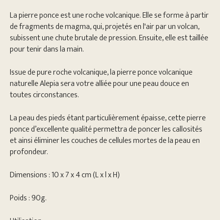
La pierre ponce est une roche volcanique. Elle se forme à partir
de fragments de magma, qui, projetés en l'air par un volcan,
subissent une chute brutale de pression. Ensuite, elle est taillée
pour tenir dans la main.
Issue de pure roche volcanique, la pierre ponce volcanique
naturelle Alepia sera votre alliée pour une peau douce en
toutes circonstances.
La peau des pieds étant particulièrement épaisse, cette pierre
ponce d’excellente qualité permettra de poncer les callosités
et ainsi éliminer les couches de cellules mortes de la peau en
profondeur.
Dimensions : 10 x 7 x 4 cm (L x l x H)
Poids : 90g.