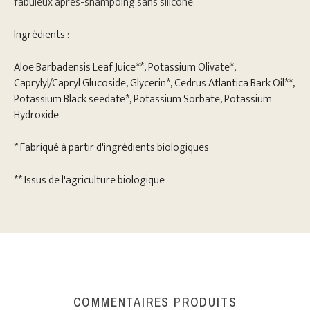
fabuleux après-shampoing sans silicone.
Ingrédients :
Aloe Barbadensis Leaf Juice**, Potassium Olivate*,
Caprylyl/Capryl Glucoside, Glycerin*, Cedrus Atlantica Bark Oil**,
Potassium Black seedate*, Potassium Sorbate, Potassium
Hydroxide.
* Fabriqué à partir d'ingrédients biologiques
** Issus de l'agriculture biologique
COMMENTAIRES PRODUITS