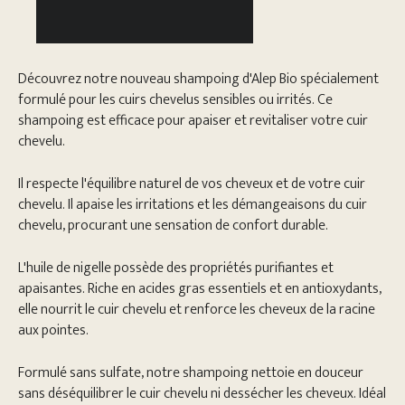
Découvrez notre nouveau shampoing d'Alep Bio spécialement
formulé pour les cuirs chevelus sensibles ou irrités. Ce
shampoing est efficace pour apaiser et revitaliser votre cuir
chevelu.
Il respecte l'équilibre naturel de vos cheveux et de votre cuir
chevelu. Il apaise les irritations et les démangeaisons du cuir
chevelu, procurant une sensation de confort durable.
L'huile de nigelle possède des propriétés purifiantes et
apaisantes. Riche en acides gras essentiels et en antioxydants,
elle nourrit le cuir chevelu et renforce les cheveux de la racine
aux pointes.
Formulé sans sulfate, notre shampoing nettoie en douceur
sans déséquilibrer le cuir chevelu ni dessécher les cheveux. Idéal