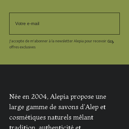
J'accepte de m'abonner à la newsletter Alepia pour recevoir des
offres exclusives
Née en 2004, Alepia propose une
large gamme de savons d'Alep et
cosmétiques naturels mêlant
tradition, authenticité et