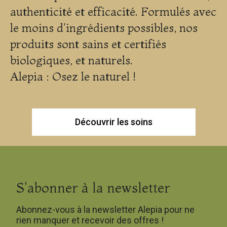
authenticité et efficacité. Formulés avec
le moins d'ingrédients possibles, nos
produits sont sains et certifiés
biologiques, et naturels.
Alepia : Osez le naturel !
Découvrir les soins
S'abonner à la newsletter
Abonnez-vous à la newsletter Alepia pour ne
rien manquer et recevoir des offres !