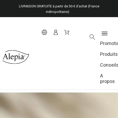
LIVRAISON GRATUITE à partir de 30 € d'achat (France
métropolitaine)
Promoti
Produits
Conseil
A
propos