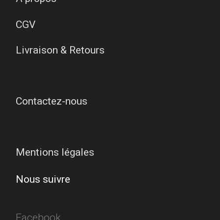
CGV
Livraison & Retours
Contactez-nous
Mentions légales
Nous suivre
Facebook