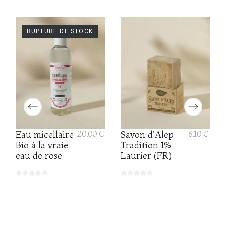
RUPTURE DE STOCK
Eau micellaire
20,00 €
Savon d'Alep
6,10 €
Bio à la vraie
Tradition 1%
eau de rose
Laurier (FR)