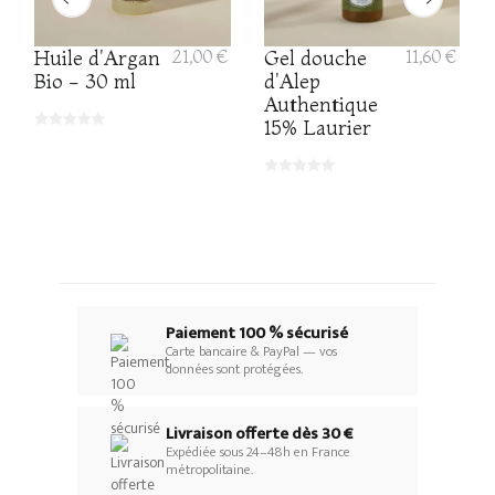
Huile d'Argan
21,00 €
Gel douche
11,60 €
Bio - 30 ml
d'Alep
Authentique
15% Laurier
Paiement 100 % sécurisé
Carte bancaire & PayPal — vos
données sont protégées.
Livraison offerte dès 30 €
Expédiée sous 24–48h en France
métropolitaine.