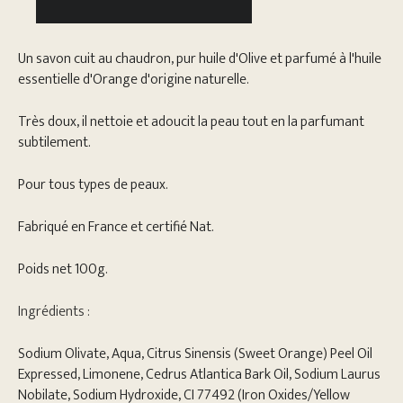
Un savon cuit au chaudron, pur huile d'Olive et parfumé à l'huile
essentielle d'Orange d'origine naturelle.
Très doux, il nettoie et adoucit la peau tout en la parfumant
subtilement.
Pour tous types de peaux.
Fabriqué en France et certifié Nat.
Poids net 100g.
Ingrédients :
Sodium Olivate, Aqua, Citrus Sinensis (Sweet Orange) Peel Oil
Expressed, Limonene, Cedrus Atlantica Bark Oil, Sodium Laurus
Nobilate, Sodium Hydroxide, CI 77492 (Iron Oxides/Yellow