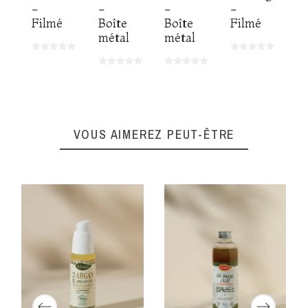
-
-
-
-
Filmé
Boîte
Boîte
Filmé
métal
métal
VOUS AIMEREZ PEUT-ÊTRE