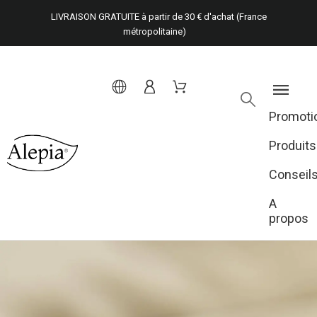
LIVRAISON GRATUITE à partir de 30 € d'achat (France
métropolitaine)
Promoti
Produits
Conseil
A
propos