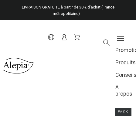
LIVRAISON GRATUITE à partir de 30 € d'achat (France
métropolitaine)
Promoti
Produits
Conseil
A
propos
PACK