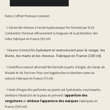
Notre Coffret Premium contient :
- 1 Sérum Bio intense à l'acide hyaluronique Pur formulé par le Dr
Constantini. Diminue efficacement la longueur et la profondeur des
rides. Fabriqué en France (30 ml)
- 1 Baume Oriental Bio
hydratant et restructurant pour le visage, les
lèvres, les mains et les cheveux. Fabriqué en France (100 ml)
- 1 Dentifrice naturel alternatif Bio formulé à partir d’Argile, de Siwak, de
Wasabi et de Tea tree. Pour une hygiène bucco-dentaire saine au
naturel. Fabriqué en France (75 ml)
- 1 Huile d'Argan Bio parfumée au Jasmin est hydratante, nourrissante,
améliore l'élasticité de la peau et prévient l’
apparition des
vergetures
et
atténue l'apparence des marques
.
Fabriquée en
France
(100 ml)