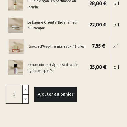
Huile d'Argan Bio parfumée au
28,00 €
x 1
Jasmin
Le baume Oriental Bio à la fleur
22,00 €
x 1
d'Oranger
7,35 €
x 1
Savon d'Alep Premium aux 7 Huiles
Sérum Bio anti-âge 4% d'Acide
35,00 €
x 1
Hyaluronique Pur
Ajouter au panier