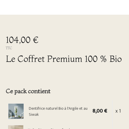
104,00 €
TTC
Le Coffret Premium 100 % Bio
Ce pack contient
Dentifrice naturel Bio à l'Argile et au
8,00 €
x 1
Siwak