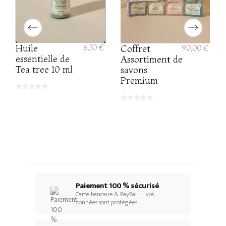
Huile
6,30 €
Coffret
90,00 €
essentielle de
Assortiment de
Tea tree 10 ml
savons
Premium
Paiement 100 % sécurisé
Carte bancaire & PayPal — vos
données sont protégées.