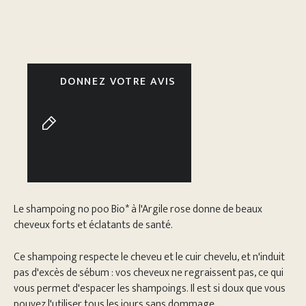
DONNEZ VOTRE AVIS
Le shampoing no poo Bio* à l'Argile rose donne de beaux
cheveux forts et éclatants de santé.
Ce shampoing respecte le cheveu et le cuir chevelu, et n'induit
pas d'excès de sébum : vos cheveux ne regraissent pas, ce qui
vous permet d'espacer les shampoings. Il est si doux que vous
pouvez l'utiliser tous les jours sans dommage.