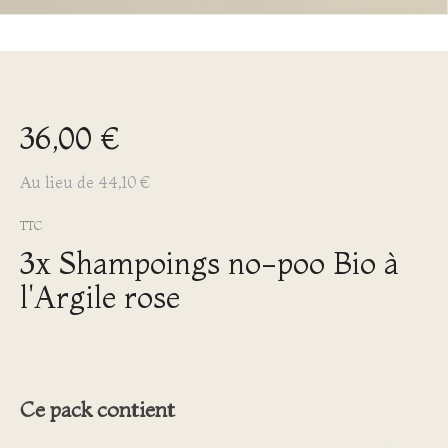
36,00 €
Au lieu de 44,10 €
TTC
3x Shampoings no-poo Bio à
l'Argile rose
Ce pack contient