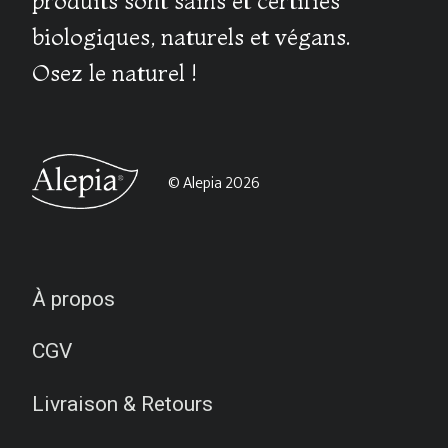
produits sont sains et certifiés
biologiques, naturels et végans.
Osez le naturel !
© Alepia 2026
À propos
CGV
Livraison & Retours