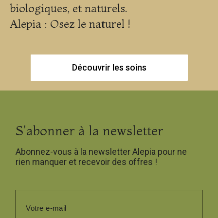
biologiques, et naturels.
Alepia : Osez le naturel !
Découvrir les soins
S'abonner à la newsletter
Abonnez-vous à la newsletter Alepia pour ne
rien manquer et recevoir des offres !