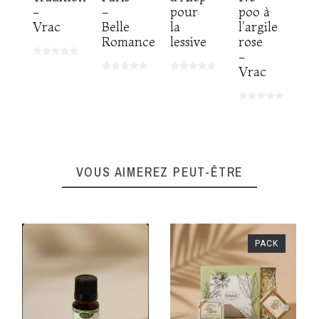
-
-
pour
poo à
Vrac
Belle
la
l'argile
Romance
lessive
rose
-
Vrac
VOUS AIMEREZ PEUT-ÊTRE
PACK