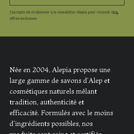
J'accepte de m'abonner à la newsletter Alepia pour recevoir des
offres exclusives
Née en 2004, Alepia propose une
large gamme de savons d'Alep et
cosmétiques naturels mêlant
tradition, authenticité et
efficacité. Formulés avec le moins
d'ingrédients possibles, nos