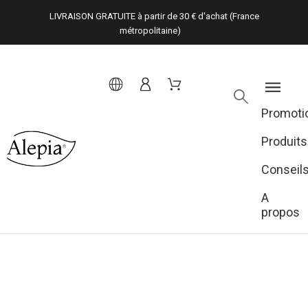
LIVRAISON GRATUITE à partir de 30 € d'achat (France
métropolitaine)
Promoti
Produits
Conseil
A
propos