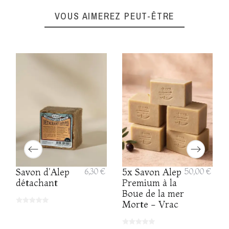
VOUS AIMEREZ PEUT-ÊTRE
Savon d'Alep
6,30 €
5x Savon Alep
50,00 €
détachant
Premium à la
Boue de la mer
Morte - Vrac