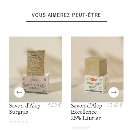
VOUS AIMEREZ PEUT-ÊTRE
Savon d'Alep
9,00 €
Savon d'Alep
12,60 €
Surgras
Excellence
25% Laurier