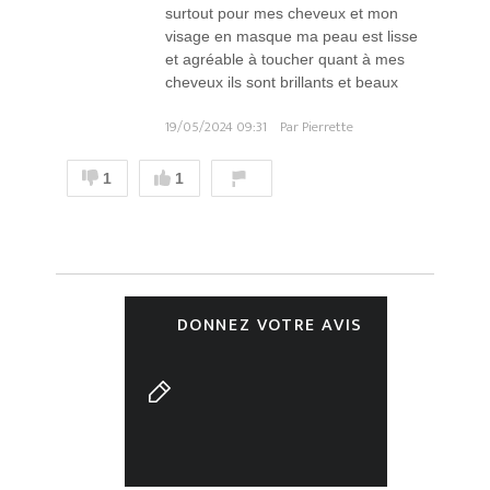
surtout pour mes cheveux et mon
visage en masque ma peau est lisse
et agréable à toucher quant à mes
cheveux ils sont brillants et beaux
19/05/2024 09:31
Par Pierrette
1
1
DONNEZ VOTRE AVIS