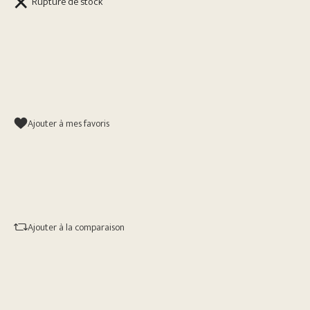
Rupture de stock
Ajouter à mes favoris
Ajouter à la comparaison