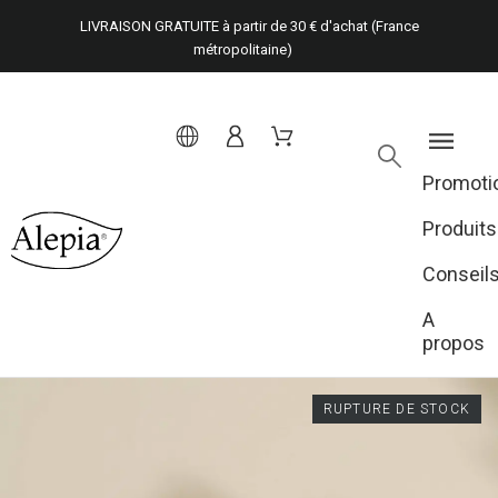
LIVRAISON GRATUITE à partir de 30 € d'achat (France
métropolitaine)
Promoti
Produits
Conseil
A
propos
RUPTURE DE STOCK